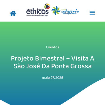
Pular
para
o
conteúdo
Eventos
Projeto Bimestral – Visita A
São José Da Ponta Grossa
maio 27, 2025