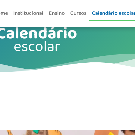
ome
Institucional
Ensino
Cursos
Calendário escola
Calendário
escolar