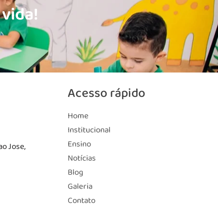
 vida!
Acesso rápido
Home
Institucional
Ensino
ao Jose,
Notícias
Blog
Galeria
Contato