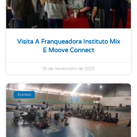
Visita A Franqueadora Instituto Mix
E Moove Connect
19 de novembro de 2025
Eventos