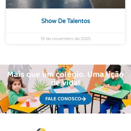
Show De Talentos
19 de novembro de 2025
Mais que um colégio. Uma lição
de vida!
FALE CONOSCO