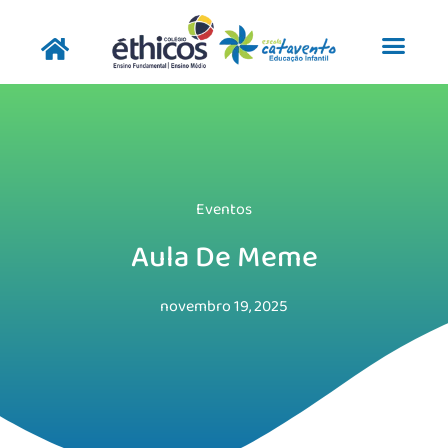
Pular
para
o
conteúdo
Eventos
Aula De Meme
novembro 19, 2025