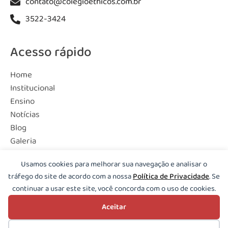
contato@colegioethicos.com.br
3522-3424
Acesso rápido
Home
Institucional
Ensino
Notícias
Blog
Galeria
Contato
Usamos cookies para melhorar sua navegação e analisar o
tráfego do site de acordo com a nossa
Política de Privacidade
. Se
continuar a usar este site, você concorda com o uso de cookies.
Copyright © 2026 Colégio Ethicos e Escola Catavento | Todos os direitos
Aceitar
reservados