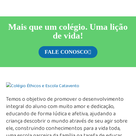
Mais que um colégio. Uma lição
de vida!
FALE CONOSCO
Temos o objetivo de promover o desenvolvimento
integral do aluno com muito amor e dedicação,
educando de forma lúdica e afetiva, ajudando a
criança descobrir o mundo através de seu agir sobre
ele, construindo conhecimentos para a vida toda,
uma escola parceira da família na tarefa de educar.