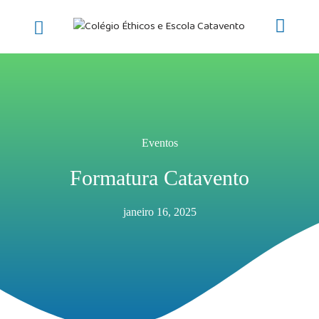
Pular
para
o
conteúdo
Eventos
Formatura Catavento
janeiro 16, 2025