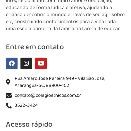
integral do aluno com muito amor e dedicação,
educando de forma lúdica e afetiva, ajudando a
criança descobrir o mundo através de seu agir sobre
ele, construindo conhecimentos para a vida toda,
uma escola parceira da família na tarefa de educar.
Entre em contato
Rua Amaro José Pereira, 949 - Vila Sao Jose,
Araranguá-SC, 88900-102
contato@colegioethicos.com.br
3522-3424
Acesso rápido