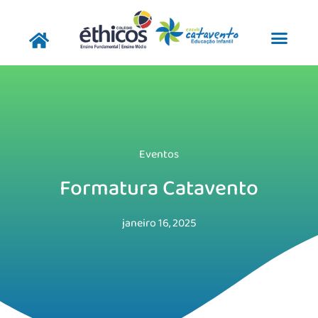
Pular
para
o
conteúdo
Eventos
Formatura Catavento
janeiro 16, 2025