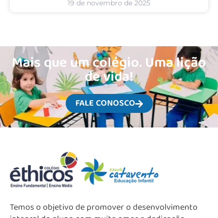
19 de novembro de 2025
Mais que um colégio. Uma lição
de vida!
FALE CONOSCO
Temos o objetivo de promover o desenvolvimento